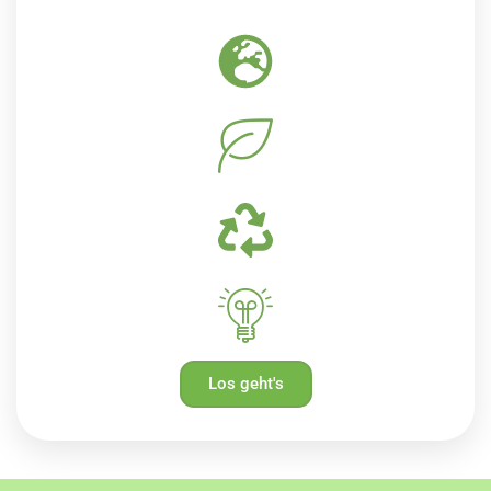
Los geht's